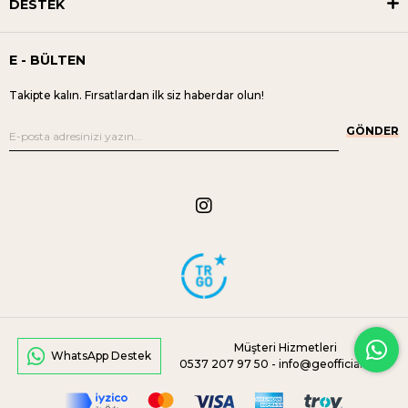
DESTEK
E - BÜLTEN
Takipte kalın. Fırsatlardan ilk siz haberdar olun!
GÖNDER
Müşteri Hizmetleri
WhatsApp Destek
0537 207 97 50 -
info@geofficial.com