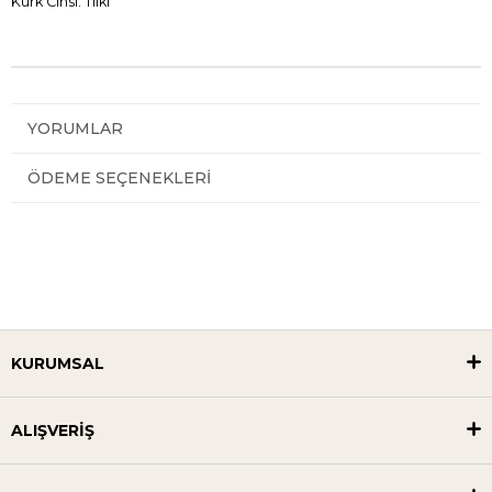
Kürk Cinsi: Tilki
YORUMLAR
ÖDEME SEÇENEKLERI
KURUMSAL
ALIŞVERİŞ