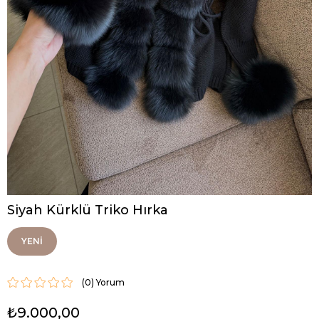
Siyah Kürklü Triko Hırka
YENI
ÜRÜN
(0)
₺9.000,00