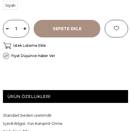
Siyah
İstek Listeme Ekle
Fiyat Düşünce Haber Ver
ÜRÜN ÖZELLIKLERI
Standart beden üretimdir.
İçerik Bilgisi: Yün Karışımlı Örme