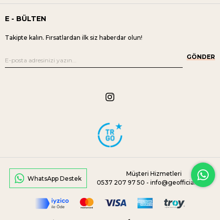
E - BÜLTEN
Takipte kalın. Fırsatlardan ilk siz haberdar olun!
GÖNDER
Müşteri Hizmetleri
WhatsApp Destek
0537 207 97 50 -
info@geofficial.com