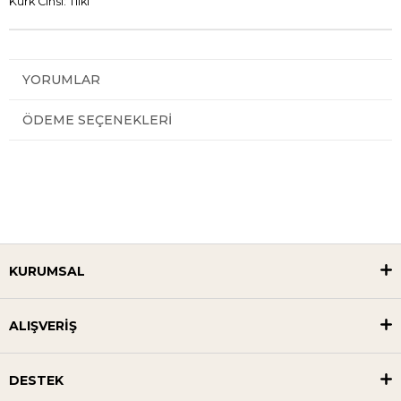
Kürk Cinsi: Tilki
YORUMLAR
ÖDEME SEÇENEKLERI
KURUMSAL
ALIŞVERİŞ
DESTEK