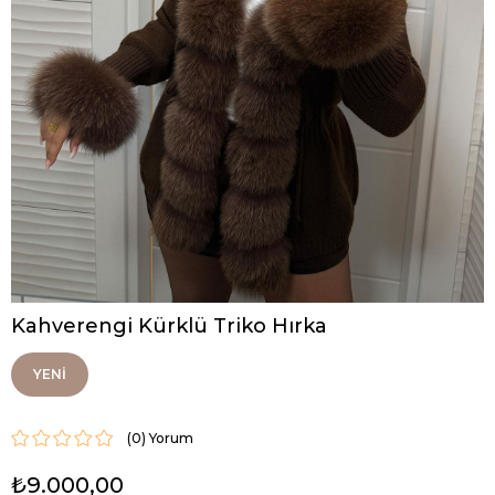
Kahverengi Kürklü Triko Hırka
YENI
ÜRÜN
(0)
₺9.000,00