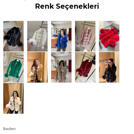
Renk Seçenekleri
Beden