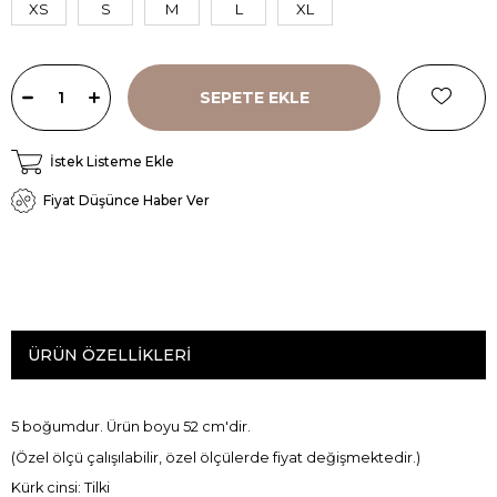
XS
S
M
L
XL
İstek Listeme Ekle
Fiyat Düşünce Haber Ver
ÜRÜN ÖZELLIKLERI
5 boğumdur. Ürün boyu 52 cm'dir.
(Özel ölçü çalışılabilir, özel ölçülerde fiyat değişmektedir.)
Kürk cinsi: Tilki