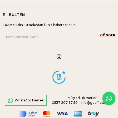
E - BÜLTEN
Takipte kalın. Fırsatlardan ilk siz haberdar olun!
GÖNDER
Müşteri Hizmetleri
WhatsApp Destek
0537 207 97 50 -
info@geofficial.com