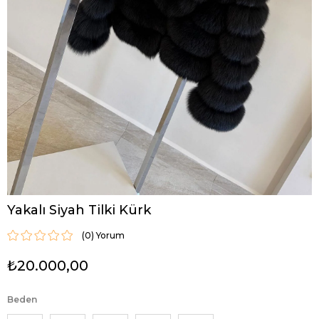
Yakalı Siyah Tilki Kürk
(0)
₺20.000,00
Beden