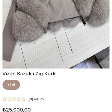
Vizon Kazuka Zig Kürk
YENI
ÜRÜN
(0)
₺25.000,00