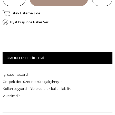
İstek Listeme Ekle
Fiyat Düşünce Haber Ver
ÜRÜN ÖZELLIKLERI
İçi saten astardır.
Gerçek deri üzerine kürk çalışılmıştır.
Kolları seyyardır. Yelek olarak kullanılabilir.
V kesimdir.