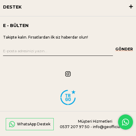
DESTEK
E - BÜLTEN
Takipte kalın. Fırsatlardan ilk siz haberdar olun!
GÖNDER
Müşteri Hizmetleri
WhatsApp Destek
0537 207 97 50 -
info@geofficial.com