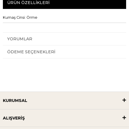
ÜRÜN ÖZELLIKLERI
Kumaş Cinsi: Örme
YORUMLAR
ÖDEME SEÇENEKLERI
KURUMSAL
ALIŞVERİŞ