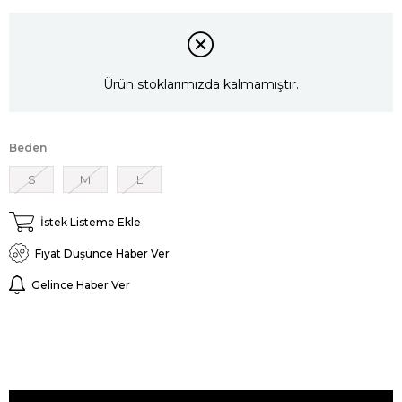
Ürün stoklarımızda kalmamıştır.
Beden
S
M
L
İstek Listeme Ekle
Fiyat Düşünce Haber Ver
Gelince Haber Ver