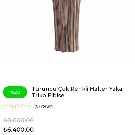
Turuncu Çok Renkli Halter Yaka
20
Triko Elbise
(0)
₺8.000,00
₺6.400,00