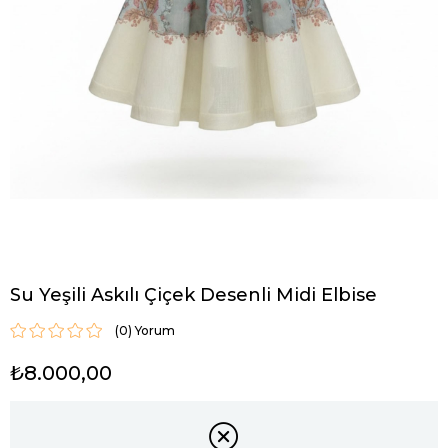
Su Yeşili Askılı Çiçek Desenli Midi Elbise
(0)
₺8.000,00