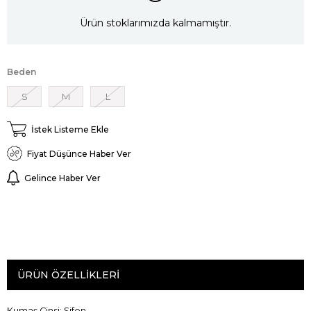
Ürün stoklarımızda kalmamıştır.
Beden
S
M
L
İstek Listeme Ekle
Fiyat Düşünce Haber Ver
Gelince Haber Ver
ÜRÜN ÖZELLIKLERI
Kumaş Cinsi: Şifon