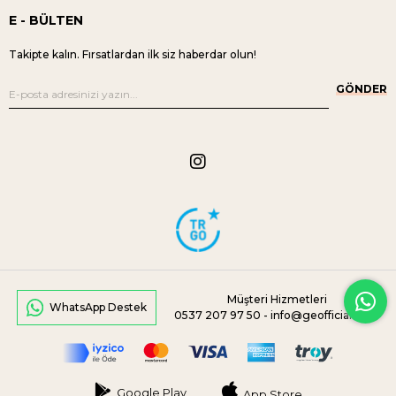
E - BÜLTEN
Takipte kalın. Fırsatlardan ilk siz haberdar olun!
GÖNDER
Müşteri Hizmetleri
WhatsApp Destek
0537 207 97 50 -
info@geofficial.com
Google Play
App Store