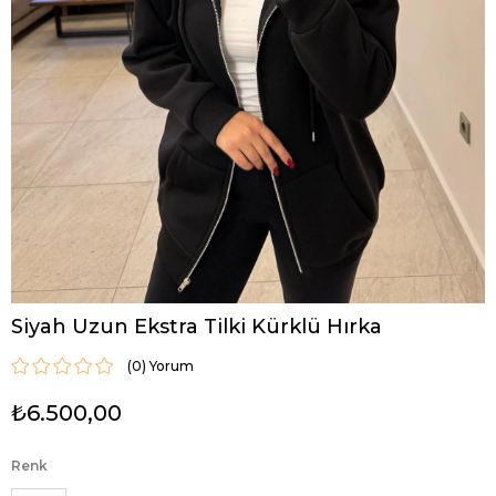
Siyah Uzun Ekstra Tilki Kürklü Hırka
(0)
₺6.500,00
Renk