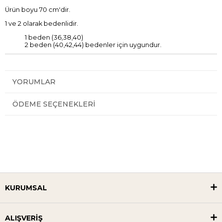
Ürün boyu 70 cm'dir.
1 ve 2 olarak bedenlidir.
1 beden (36,38,40)
2 beden (40,42,44) bedenler için uygundur.
YORUMLAR
ÖDEME SEÇENEKLERI
KURUMSAL
ALIŞVERİŞ