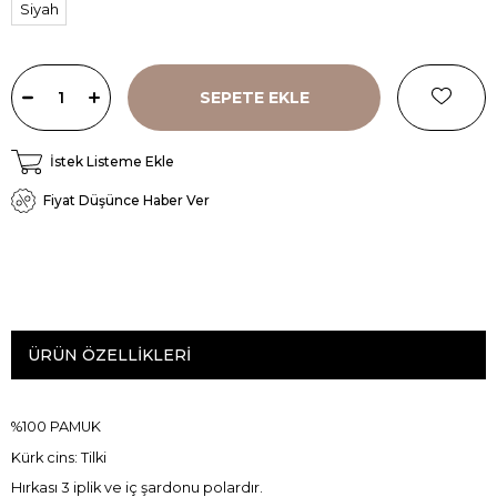
Siyah
İstek Listeme Ekle
Fiyat Düşünce Haber Ver
ÜRÜN ÖZELLIKLERI
%100 PAMUK
Kürk cins: Tilki
Hırkası 3 iplik ve iç şardonu polardır.