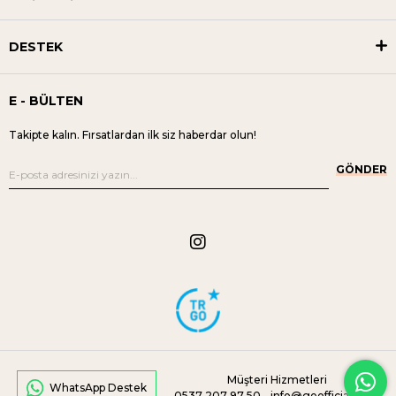
DESTEK
E - BÜLTEN
Takipte kalın. Fırsatlardan ilk siz haberdar olun!
GÖNDER
Müşteri Hizmetleri
WhatsApp Destek
0537 207 97 50 -
info@geofficial.com