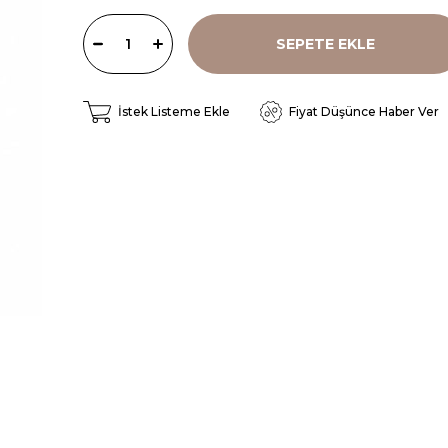
İstek Listeme Ekle
Fiyat Düşünce Haber Ver