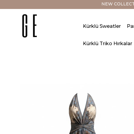
NEW COLLECTIO
Kürklü Sweatler
Pa
Kürklü Triko Hırkalar