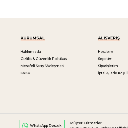
KURUMSAL
ALIŞVERİŞ
Hakkımızda
Hesabım
Gizlilik & Güvenlik Politikası
Sepetim
Mesafeli Satış Sözleşmesi
Siparişlerim
KVKK
İptal & İade Koşull
Müşteri Hizmetleri
WhatsApp Destek