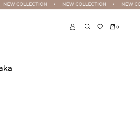
EW COLLECTION
◐
NEW COLLECTION
◐
NEW COLL
0
Yaka