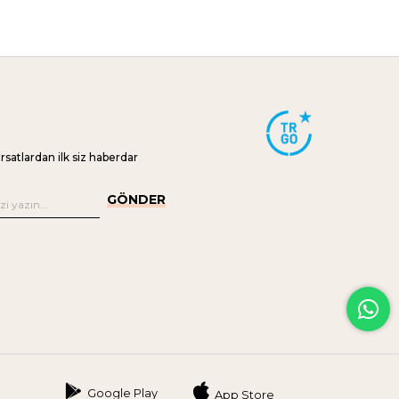
ırsatlardan ilk siz haberdar
GÖNDER
Google Play
App Store