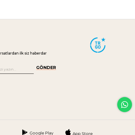
ırsatlardan ilk siz haberdar
GÖNDER
Google Play
App Store