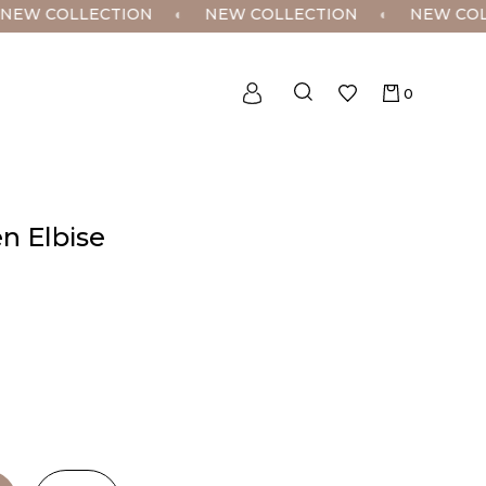
W COLLECTION
◐
NEW COLLECTION
◐
NEW COLLE
0
n Elbise