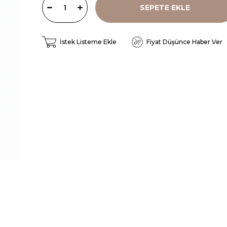
İstek Listeme Ekle
Fiyat Düşünce Haber Ver