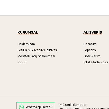
KURUMSAL
ALIŞVERİŞ
Hakkımızda
Hesabım
Gizlilik & Güvenlik Politikası
Sepetim
Mesafeli Satış Sözleşmesi
Siparişlerim
KVKK
İptal & İade Koşull
Müşteri Hizmetleri
WhatsApp Destek