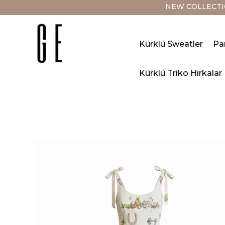
NEW COLLECTION
Kürklü Sweatler
Pa
Kürklü Triko Hırkalar