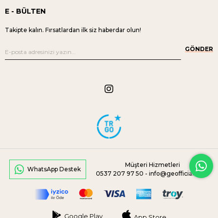
E - BÜLTEN
Takipte kalın. Fırsatlardan ilk siz haberdar olun!
GÖNDER
Müşteri Hizmetleri
WhatsApp Destek
0537 207 97 50 -
info@geofficial.com
Google Play
App Store