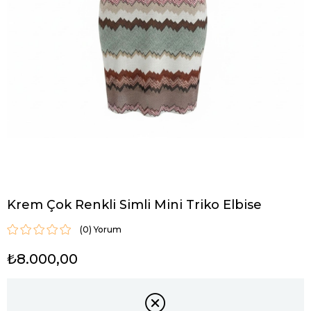
Krem Çok Renkli Simli Mini Triko Elbise
(0)
₺8.000,00