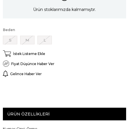
Ürün stoklarımızda kalmamıştır.
Beden
S
M
L
İstek Listeme Ekle
Fiyat Düşünce Haber Ver
Gelince Haber Ver
ÜRÜN ÖZELLIKLERI
Kumaş Cinsi: Örme