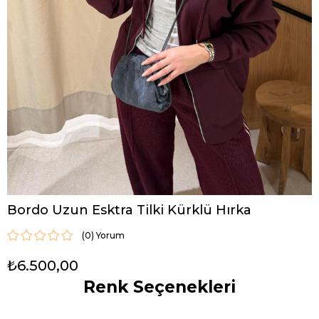
Bordo Uzun Esktra Tilki Kürklü Hırka
(0)
₺6.500,00
Renk Seçenekleri