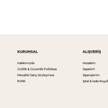
KURUMSAL
ALIŞVERİŞ
Hakkımızda
Hesabım
Gizlilik & Güvenlik Politikası
Sepetim
Mesafeli Satış Sözleşmesi
Siparişlerim
KVKK
İptal & İade Koşull