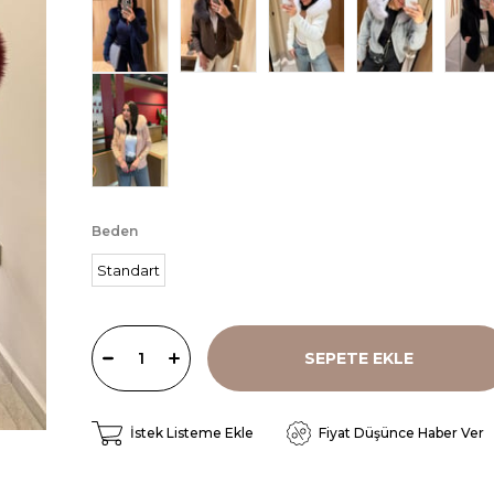
Beden
Standart
İstek Listeme Ekle
Fiyat Düşünce Haber Ver