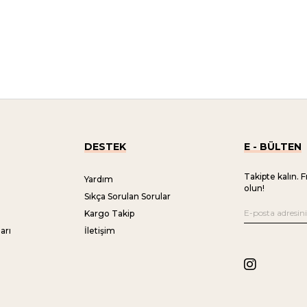
DESTEK
E - BÜLTEN
Takipte kalın. F
Yardım
olun!
Sıkça Sorulan Sorular
Kargo Takip
arı
İletişim