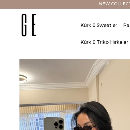
NEW COLLECTION
Kürklü Sweatler
Pa
Kürklü Triko Hırkalar