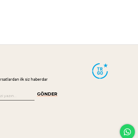
ırsatlardan ilk siz haberdar
GÖNDER