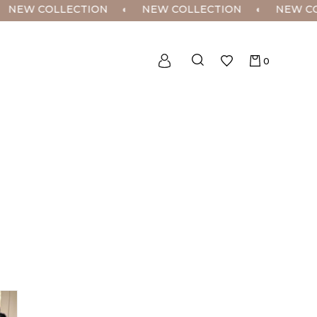
W COLLECTION
◐
NEW COLLECTION
◐
NEW COLLE
0