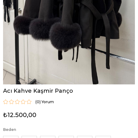
Acı Kahve Kaşmir Panço
(0)
₺12.500,00
Beden