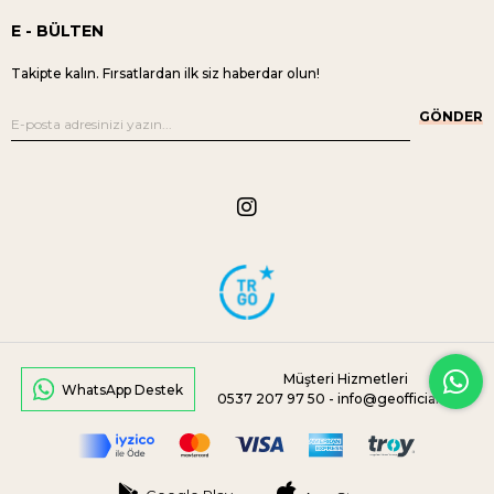
E - BÜLTEN
Takipte kalın. Fırsatlardan ilk siz haberdar olun!
GÖNDER
Müşteri Hizmetleri
WhatsApp Destek
0537 207 97 50 -
info@geofficial.com