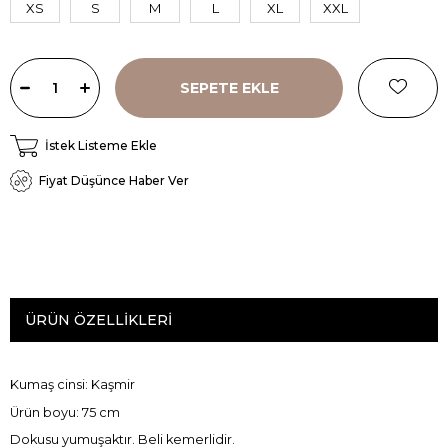
XS
S
M
L
XL
XXL
İstek Listeme Ekle
Fiyat Düşünce Haber Ver
ÜRÜN ÖZELLIKLERI
Kumaş cinsi: Kaşmir
Ürün boyu: 75 cm
Dokusu yumuşaktır. Beli kemerlidir.